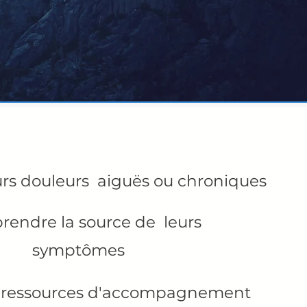
urs douleurs aiguës ou chroniques
endre la source de leurs
symptômes
s ressources d'accompagnement