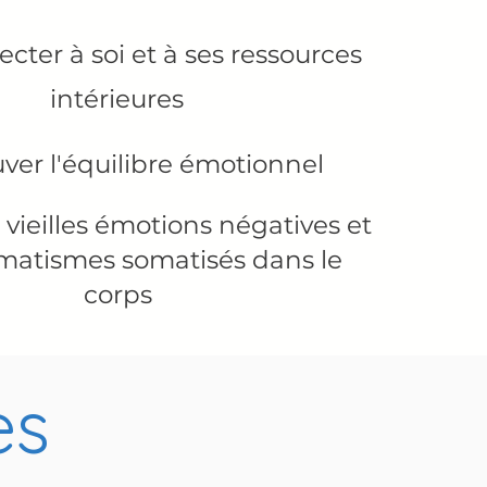
cter à soi et à ses ressources
intérieures
ver l'équilibre émotionnel
s vieilles émotions négatives et
umatismes somatisés dans le
corps
es