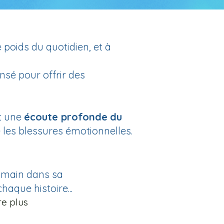
e poids du quotidien, et à
nsé pour
offrir des
t une
écoute profonde
du
 les blessures émotionnelles.
umain dans sa
aque histoire...
re plus