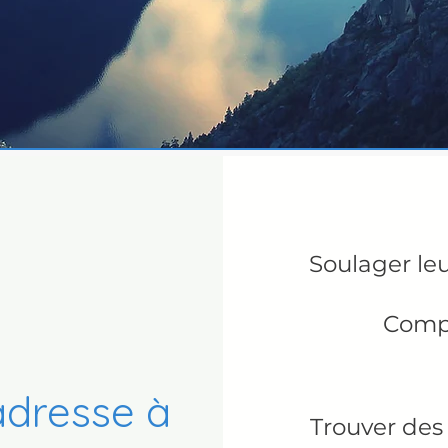
Soulager le
Compr
adresse à
Trouver de