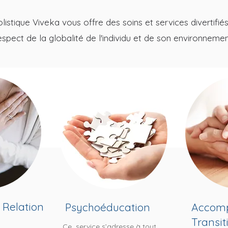
istique Viveka vous offre des soins et services divertifiés
espect de la globalité de l'individu et de son environnemen
 Relation
Psychoéducation
Accom
Transit
Ce service s’adresse à tout