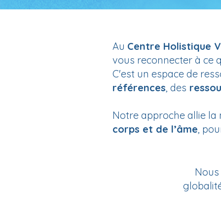
Au
Centre Holistique 
vous reconnecter à ce qu
C'est un espace de res
références
, des
resso
Notre approche allie la
corps et de l’âme
, pou
Nou
globalit