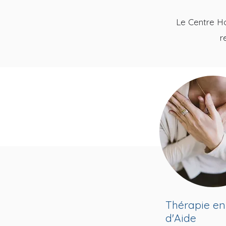
Le Centre Hol
r
Thérapie en
d'Aide