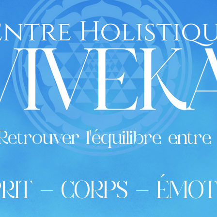
Retrouver l'équilibre entre
PRIT - CORPS - ÉMOT