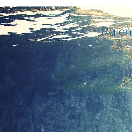
Ralent