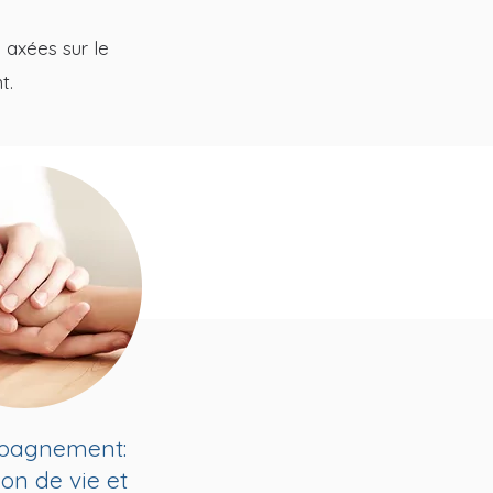
 axées sur le
t.
pagnement:
ion de vie et