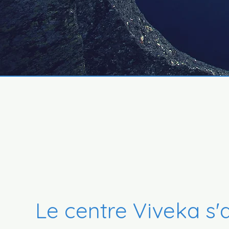
Le centre Viveka s'