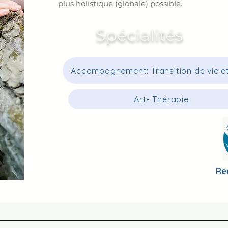
plus holistique (globale) possible.
Spécialités
Accompagnement: Transition de vie e
Art- Thérapie
Re