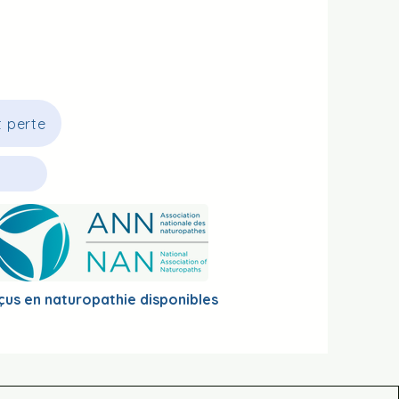
t perte
çus en naturopathie disponibles