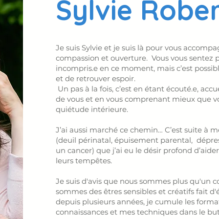
Sylvie Robe
Je suis Sylvie et je suis là pour vous accomp
compassion et ouverture.
Vous vous sentez p
incompris.e en ce moment, mais c’est possib
et de retrouver espoir.
Un pas à la fois, c’est en étant écouté.e, acc
de vous et en vous comprenant mieux que vou
quiétude intérieure.
J’ai aussi marché ce chemin… C’est suite à me
(deuil périnatal, épuisement parental, dépr
un cancer) que j’ai eu le désir profond d’aider
leurs tempêtes.
Je suis d'avis que nous sommes plus qu'un c
sommes des êtres sensibles et créatifs fait d
depuis plusieurs années, je cumule les forma
connaissances et mes techniques dans le bu