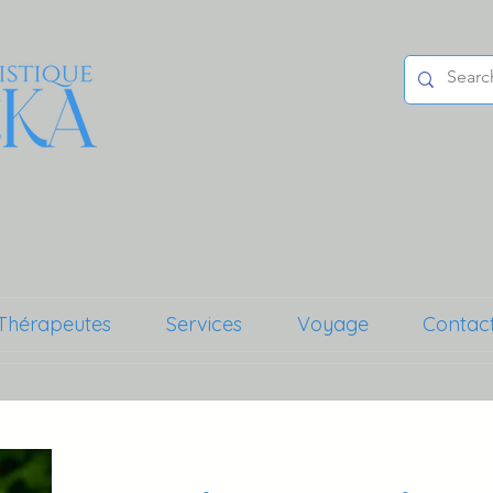
Thérapeutes
Services
Voyage
Contac