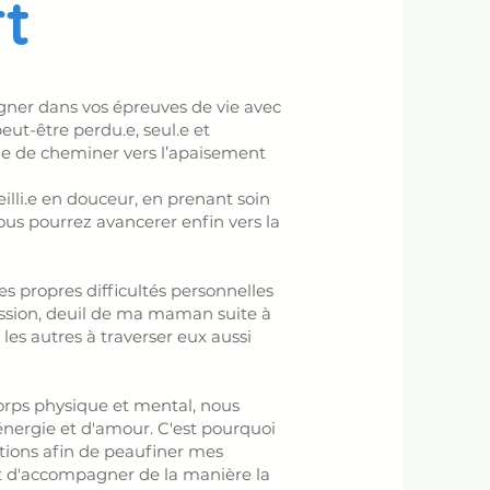
rt
agner dans vos épreuves de vie avec
eut-être perdu.e, seul.e et
le de cheminer vers l’apaisement
ueilli.e en douceur, en prenant soin
s pourrez avancerer enfin vers la
s propres difficultés personnelles
ession, deuil de ma maman suite à
 les autres à traverser eux aussi
orps physique et mental, nous
'énergie et d'amour. C'est pourquoi
tions afin de peaufiner mes
t d'accompagner de la manière la