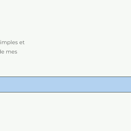
simples et
de mes