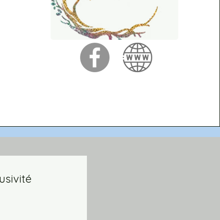
usivité