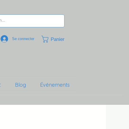
Panier
Se connecter
t
Blog
Événements