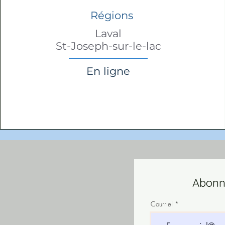
Régions
Laval
St-Joseph-sur-le-lac
En ligne
Abonne
Courriel