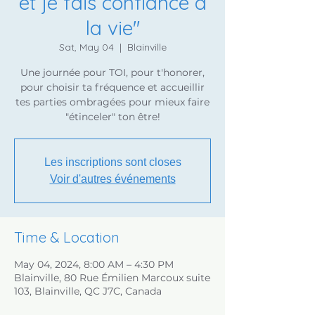
et je fais confiance à
la vie''
Sat, May 04
  |  
Blainville
Une journée pour TOI, pour t'honorer,
pour choisir ta fréquence et accueillir
tes parties ombragées pour mieux faire
"étinceler" ton être!
Les inscriptions sont closes
Voir d'autres événements
Time & Location
May 04, 2024, 8:00 AM – 4:30 PM
Blainville, 80 Rue Émilien Marcoux suite
103, Blainville, QC J7C, Canada