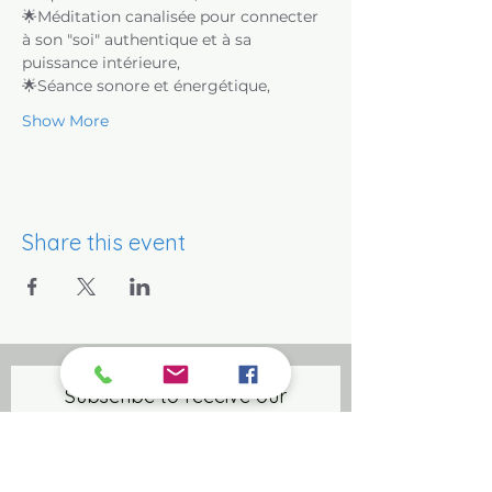
🌟Méditation canalisée pour connecter 
à son "soi" authentique et à sa 
puissance intérieure,
🌟Séance sonore et énergétique,
Show More
Share this event
Subscribe to receive our
exclusive news
Email