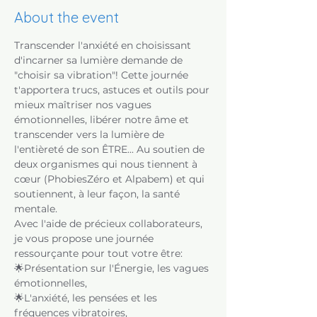
About the event
Transcender l'anxiété en choisissant 
d'incarner sa lumière demande de 
"choisir sa vibration"! Cette journée 
t'apportera trucs, astuces et outils pour 
mieux maîtriser nos vagues 
émotionnelles, libérer notre âme et 
transcender vers la lumière de 
l'entièreté de son ÊTRE... Au soutien de 
deux organismes qui nous tiennent à 
cœur (PhobiesZéro et Alpabem) et qui 
soutiennent, à leur façon, la santé 
mentale.
Avec l'aide de précieux collaborateurs, 
je vous propose une journée 
ressourçante pour tout votre être:
🌟Présentation sur l'Énergie, les vagues 
émotionnelles,
🌟L'anxiété, les pensées et les 
fréquences vibratoires,